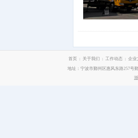
首页
关于我们
工作动态
企业
|
|
|
地址：宁波市鄞州区惠风东路257号鄞州商务
浙