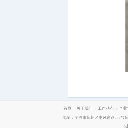
首页
关于我们
工作动态
企业
|
|
|
地址：宁波市鄞州区惠风东路257号鄞州商务
浙